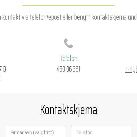
 kontakt via telefon/epost
eller benytt kontaktskjema und
Telefon
7 B
450 06 381
r-ny
u
Kontaktskjema