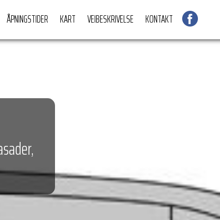
ÅPNINGSTIDER
KART
VEIBESKRIVELSE
KONTAKT
asader,