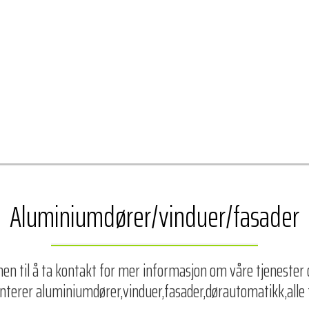
Aluminiumdører/vinduer/fasader
n til å ta kontakt for mer informasjon om våre tjenester o
onterer aluminiumdører,vinduer,fasader,dørautomatikk,alle