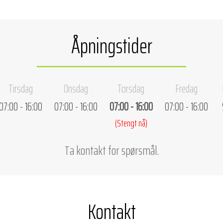
Åpningstider
Tirsdag
Onsdag
Torsdag
Fredag
07:00 - 16:00
07:00 - 16:00
07:00 - 16:00
07:00 - 16:00
(Stengt nå)
Ta kontakt for spørsmål.
Kontakt