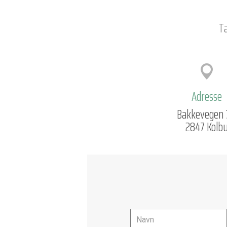
Ta
Adresse
Bakkevegen 
2847 Kolb