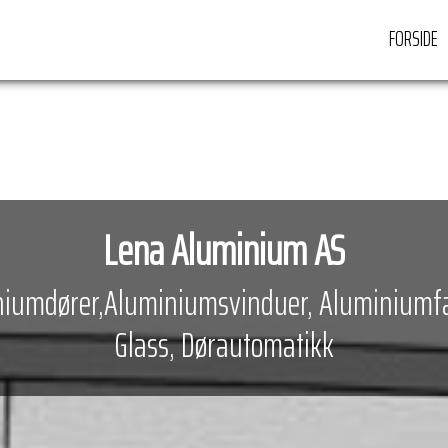
FORSIDE
Lena Aluminium AS
iumdører,Aluminiumsvinduer, Aluminiumf
Glass, Dørautomatikk