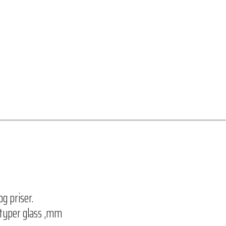
g priser.
 typer glass ,mm