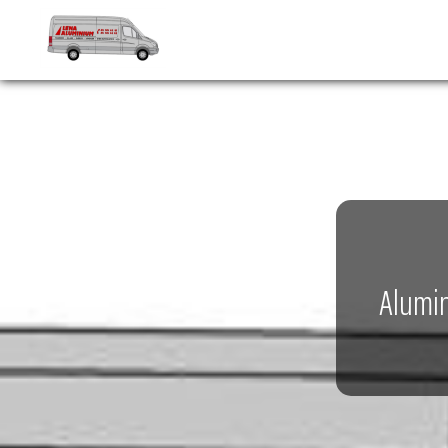
Alumin