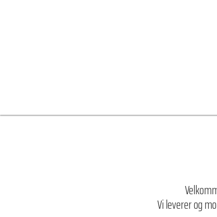
Velkomme
Vi leverer og m